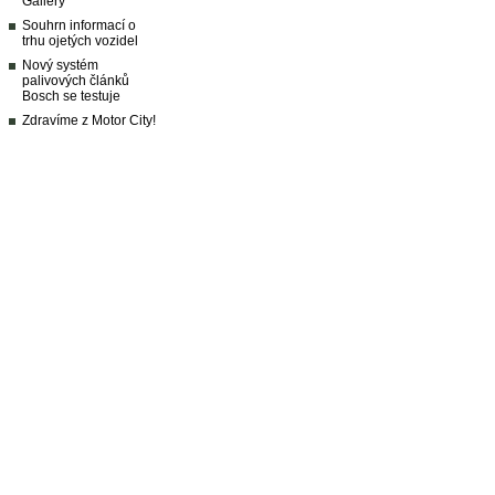
Gallery
Souhrn informací o
trhu ojetých vozidel
Nový systém
palivových článků
Bosch se testuje
Zdravíme z Motor City!