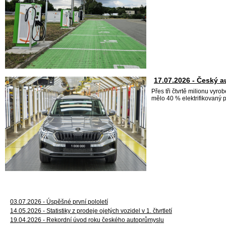
17.07.2026 - Český a
Přes tři čtvrtě milionu vy
mělo 40 % elektrifikovaný 
03.07.2026 - Úspěšné první pololetí
14.05.2026 - Statistiky z prodeje ojetých vozidel v 1. čtvrtletí
19.04.2026 - Rekordní úvod roku českého autoprůmyslu