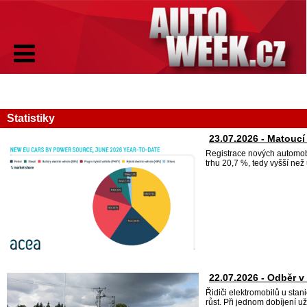
Statistiky
23.07.2026 - Matoucí
Registrace nových automobi
trhu 20,7 %, tedy vyšší než 
22.07.2026 - Odběr v 
Řidiči elektromobilů u stan
růst. Při jednom dobíjení 