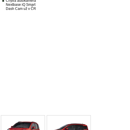
Chytrá autokamera
Nextbase iQ Smart
Dash Cam už v ČR