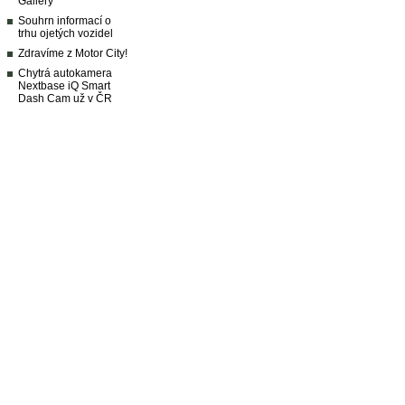
Gallery
Souhrn informací o
trhu ojetých vozidel
Zdravíme z Motor City!
Chytrá autokamera
Nextbase iQ Smart
Dash Cam už v ČR