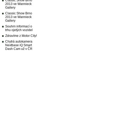
Classic Show Brno
2013 ve Wannieck
Gallery
Classic Show Brno
2013 ve Wannieck
Gallery
Souhrn informací o
trhu ojetých vozidel
Zdravíme z Motor City!
Chytrá autokamera
Nextbase iQ Smart
Dash Cam už v ČR