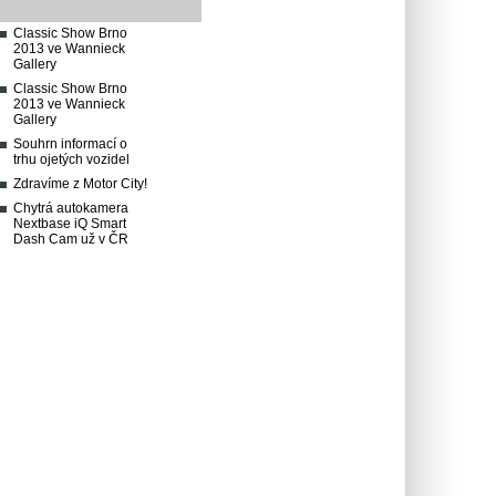
Classic Show Brno
2013 ve Wannieck
Gallery
Classic Show Brno
2013 ve Wannieck
Gallery
Souhrn informací o
trhu ojetých vozidel
Zdravíme z Motor City!
Chytrá autokamera
Nextbase iQ Smart
Dash Cam už v ČR