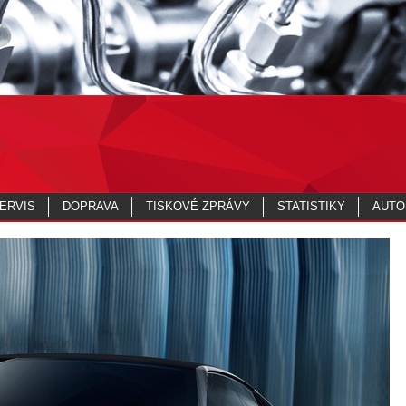
ERVIS
DOPRAVA
TISKOVÉ ZPRÁVY
STATISTIKY
AUTO