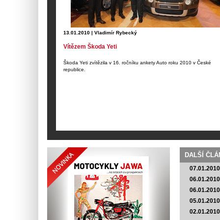
13.01.2010 | Vladimír Rybecký
Vítězem Škoda Yeti
Škoda Yeti zvítězila v 16. ročníku ankety Auto roku 2010 v České
republice.
DALŠÍ ČLÁ
07.01.2010
06.01.2010
06.01.2010
05.01.2010
02.01.2010