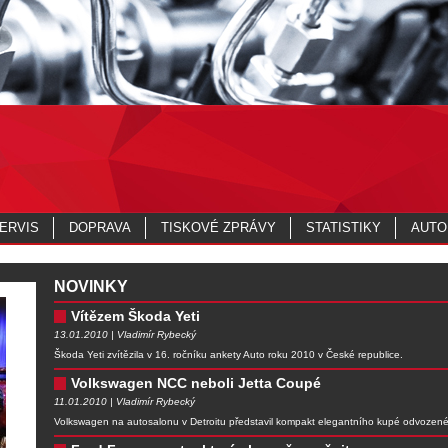
ERVIS
DOPRAVA
TISKOVÉ ZPRÁVY
STATISTIKY
AUTO
NOVINKY
Vítězem Škoda Yeti
13.01.2010 | Vladimír Rybecký
Škoda Yeti zvítězila v 16. ročníku ankety Auto roku 2010 v České republice.
Volkswagen NCC neboli Jetta Coupé
11.01.2010 | Vladimír Rybecký
Volkswagen na autosalonu v Detroitu představil kompakt elegantního kupé odvozen