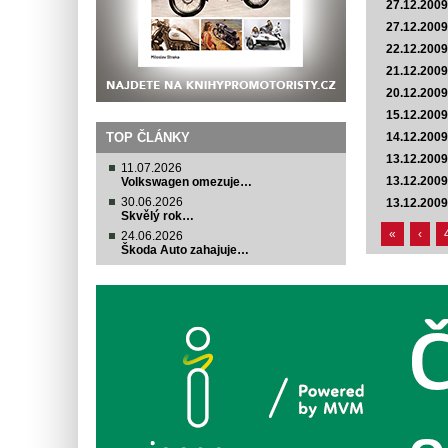
27.12.2009
27.12.2009
22.12.2009
21.12.2009
20.12.2009
15.12.2009
TOP ČLÁNKY
14.12.2009
13.12.2009
11.07.2026
13.12.2009
Volkswagen omezuje…
30.06.2026
13.12.2009
Skvělý rok…
«
‹
24.06.2026
Škoda Auto zahajuje…