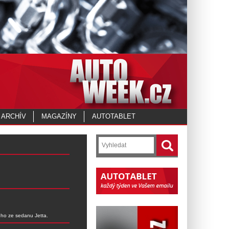
 ARCHÍV
MAGAZÍNY
AUTOTABLET
ého ze sedanu Jetta.