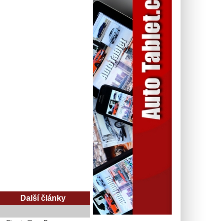
Další články