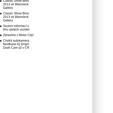
Classic Show Brno
2013 ve Wannieck
Gallery
Classic Show Brno
2013 ve Wannieck
Gallery
Souhrn informací o
trhu ojetých vozidel
Zdravíme z Motor City!
Chytrá autokamera
Nextbase iQ Smart
Dash Cam už v ČR