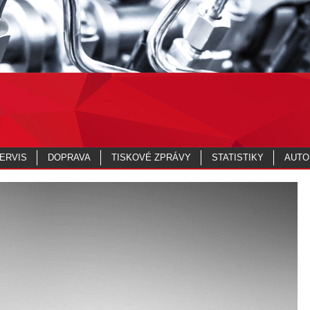
ERVIS
DOPRAVA
TISKOVÉ ZPRÁVY
STATISTIKY
AUTO