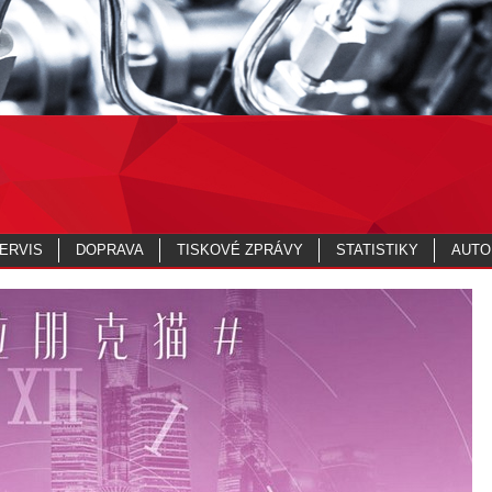
ERVIS
DOPRAVA
TISKOVÉ ZPRÁVY
STATISTIKY
AUTO