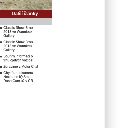
Další články
Classic Show Brno
2013 ve Wannieck
Gallery
Classic Show Brno
2013 ve Wannieck
Gallery
Souhrn informací o
trhu ojetých vozidel
Zdravíme z Motor City!
Chytrá autokamera
Nextbase iQ Smart
Dash Cam už v ČR