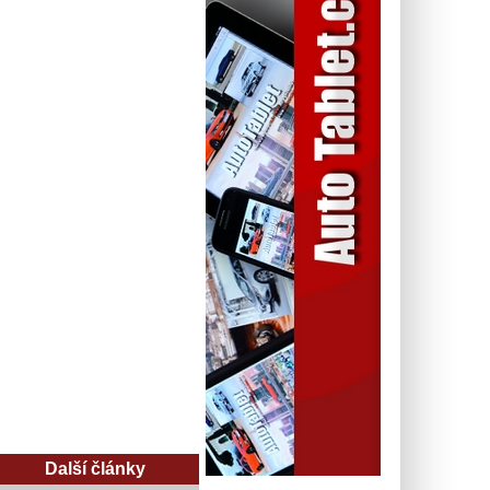
Další články