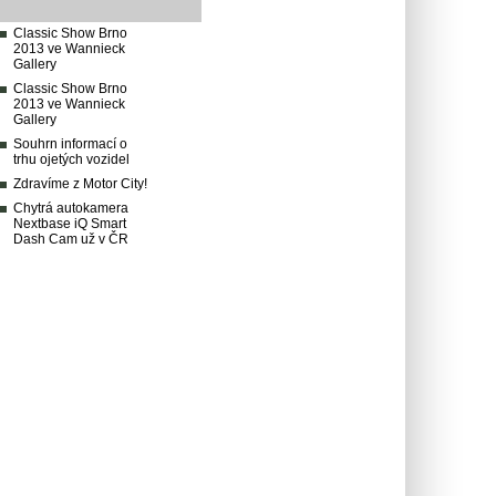
Classic Show Brno
2013 ve Wannieck
Gallery
Classic Show Brno
2013 ve Wannieck
Gallery
Souhrn informací o
trhu ojetých vozidel
Zdravíme z Motor City!
Chytrá autokamera
Nextbase iQ Smart
Dash Cam už v ČR