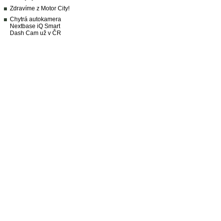
Zdravíme z Motor City!
Chytrá autokamera
Nextbase iQ Smart
Dash Cam už v ČR