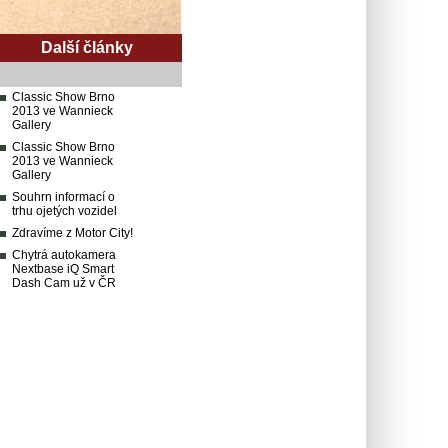
Další články
Classic Show Brno
2013 ve Wannieck
Gallery
Classic Show Brno
2013 ve Wannieck
Gallery
Souhrn informací o
trhu ojetých vozidel
Zdravíme z Motor City!
Chytrá autokamera
Nextbase iQ Smart
Dash Cam už v ČR