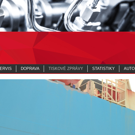
ERVIS
DOPRAVA
TISKOVÉ ZPRÁVY
STATISTIKY
AUTO