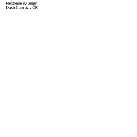
Nextbase iQ Smart
Dash Cam už v ČR