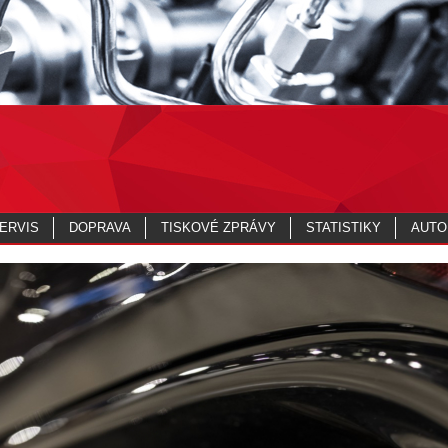
ERVIS
DOPRAVA
TISKOVÉ ZPRÁVY
STATISTIKY
AUTO