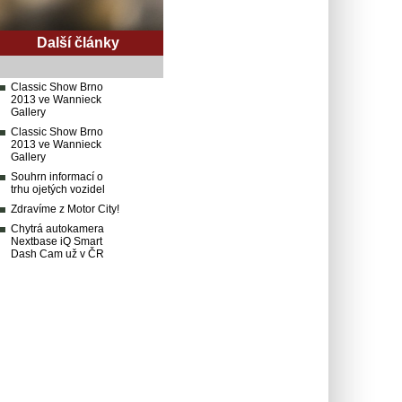
Další články
Classic Show Brno
2013 ve Wannieck
Gallery
Classic Show Brno
2013 ve Wannieck
Gallery
Souhrn informací o
trhu ojetých vozidel
Zdravíme z Motor City!
Chytrá autokamera
Nextbase iQ Smart
Dash Cam už v ČR