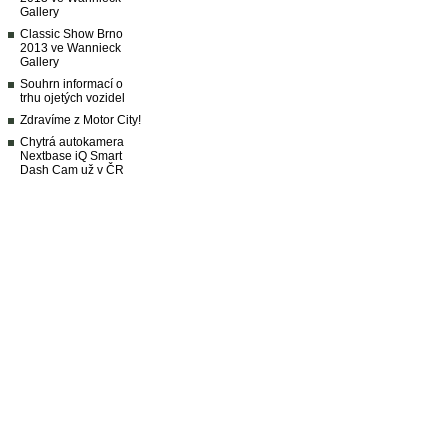
Gallery
Classic Show Brno
2013 ve Wannieck
Gallery
Souhrn informací o
trhu ojetých vozidel
Zdravíme z Motor City!
Chytrá autokamera
Nextbase iQ Smart
Dash Cam už v ČR