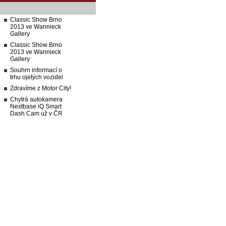
Classic Show Brno
2013 ve Wannieck
Gallery
Classic Show Brno
2013 ve Wannieck
Gallery
Souhrn informací o
trhu ojetých vozidel
Zdravíme z Motor City!
Chytrá autokamera
Nextbase iQ Smart
Dash Cam už v ČR