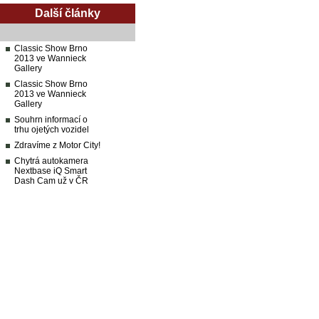
Další články
Classic Show Brno
2013 ve Wannieck
Gallery
Classic Show Brno
2013 ve Wannieck
Gallery
Souhrn informací o
trhu ojetých vozidel
Zdravíme z Motor City!
Chytrá autokamera
Nextbase iQ Smart
Dash Cam už v ČR