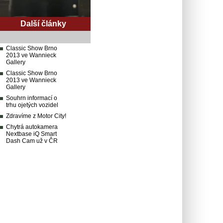
Další články
Classic Show Brno
2013 ve Wannieck
Gallery
Classic Show Brno
2013 ve Wannieck
Gallery
Souhrn informací o
trhu ojetých vozidel
Zdravíme z Motor City!
Chytrá autokamera
Nextbase iQ Smart
Dash Cam už v ČR