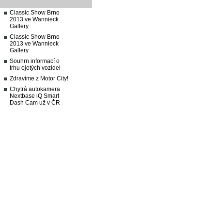
Classic Show Brno
2013 ve Wannieck
Gallery
Classic Show Brno
2013 ve Wannieck
Gallery
Souhrn informací o
trhu ojetých vozidel
Zdravíme z Motor City!
Chytrá autokamera
Nextbase iQ Smart
Dash Cam už v ČR