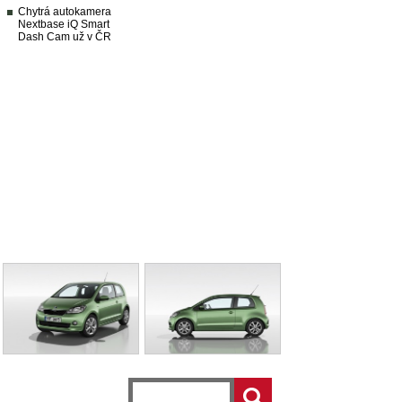
Chytrá autokamera
Nextbase iQ Smart
Dash Cam už v ČR