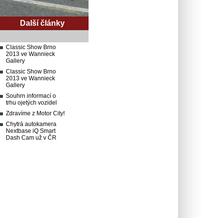
Další články
Classic Show Brno
2013 ve Wannieck
Gallery
Classic Show Brno
2013 ve Wannieck
Gallery
Souhrn informací o
trhu ojetých vozidel
Zdravíme z Motor City!
Chytrá autokamera
Nextbase iQ Smart
Dash Cam už v ČR