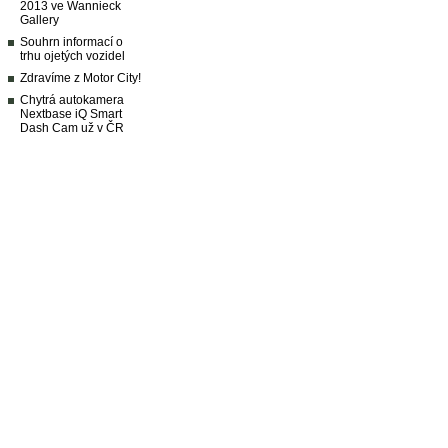
2013 ve Wannieck
Gallery
Souhrn informací o
trhu ojetých vozidel
Zdravíme z Motor City!
Chytrá autokamera
Nextbase iQ Smart
Dash Cam už v ČR