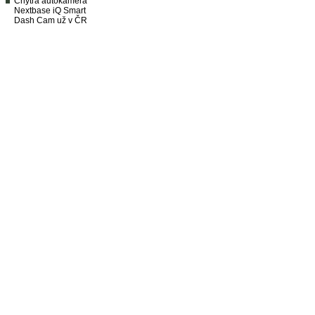
Chytrá autokamera
Nextbase iQ Smart
Dash Cam už v ČR