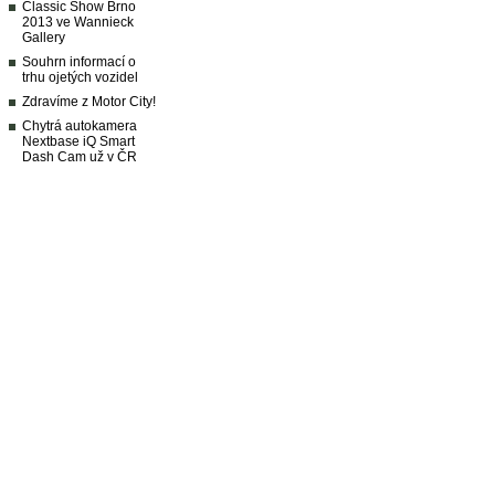
Classic Show Brno
2013 ve Wannieck
Gallery
Souhrn informací o
trhu ojetých vozidel
Zdravíme z Motor City!
Chytrá autokamera
Nextbase iQ Smart
Dash Cam už v ČR