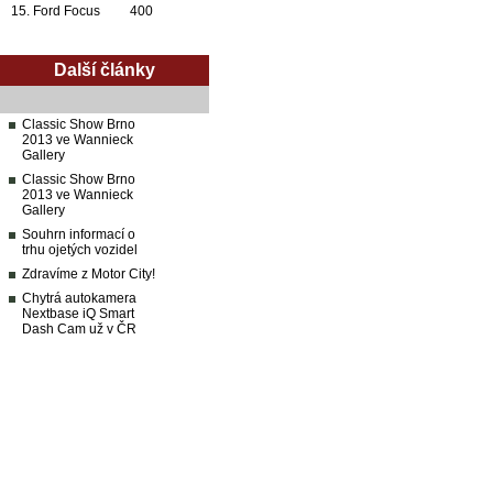
15. Ford Focus 400
Další články
Classic Show Brno
2013 ve Wannieck
Gallery
Classic Show Brno
2013 ve Wannieck
Gallery
Souhrn informací o
trhu ojetých vozidel
Zdravíme z Motor City!
Chytrá autokamera
Nextbase iQ Smart
Dash Cam už v ČR