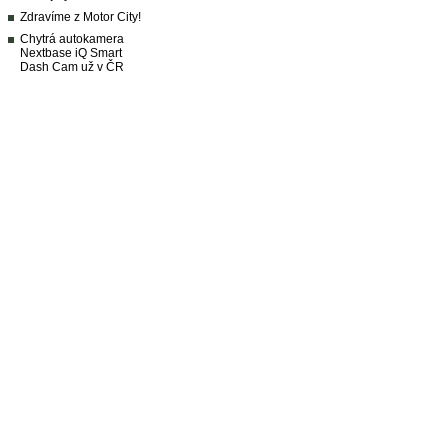
Zdravíme z Motor City!
Chytrá autokamera
Nextbase iQ Smart
Dash Cam už v ČR