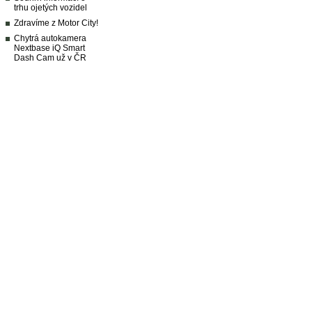
trhu ojetých vozidel
Zdravíme z Motor City!
Chytrá autokamera
Nextbase iQ Smart
Dash Cam už v ČR