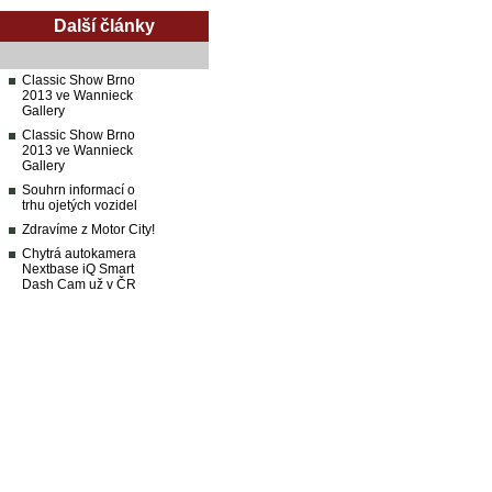
Další články
Classic Show Brno
2013 ve Wannieck
Gallery
Classic Show Brno
2013 ve Wannieck
Gallery
Souhrn informací o
trhu ojetých vozidel
Zdravíme z Motor City!
Chytrá autokamera
Nextbase iQ Smart
Dash Cam už v ČR