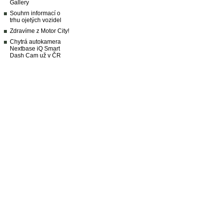
Gallery
Souhrn informací o
trhu ojetých vozidel
Zdravíme z Motor City!
Chytrá autokamera
Nextbase iQ Smart
Dash Cam už v ČR