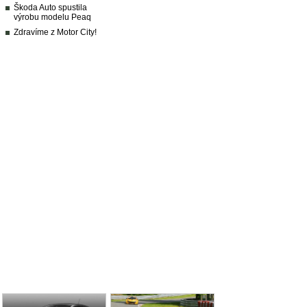
Škoda Auto spustila
výrobu modelu Peaq
Zdravíme z Motor City!