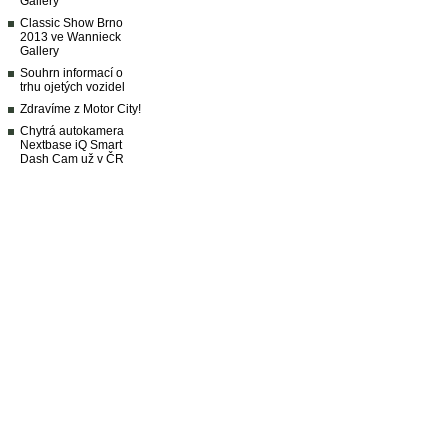
Gallery
Classic Show Brno
2013 ve Wannieck
Gallery
Souhrn informací o
trhu ojetých vozidel
Zdravíme z Motor City!
Chytrá autokamera
Nextbase iQ Smart
Dash Cam už v ČR