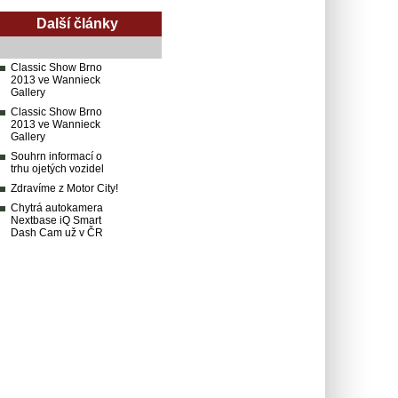
Další články
Classic Show Brno
2013 ve Wannieck
Gallery
Classic Show Brno
2013 ve Wannieck
Gallery
Souhrn informací o
trhu ojetých vozidel
Zdravíme z Motor City!
Chytrá autokamera
Nextbase iQ Smart
Dash Cam už v ČR