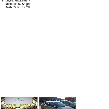
Chytrá autokamera
Nextbase iQ Smart
Dash Cam už v ČR