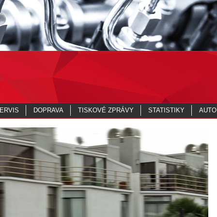
ERVIS
DOPRAVA
TISKOVÉ ZPRÁVY
STATISTIKY
AUTO