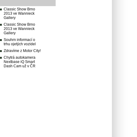
Classic Show Brno
2013 ve Wannieck
Gallery
Classic Show Brno
2013 ve Wannieck
Gallery
Souhrn informací o
trhu ojetých vozidel
Zdravíme z Motor City!
Chytrá autokamera
Nextbase iQ Smart
Dash Cam už v ČR