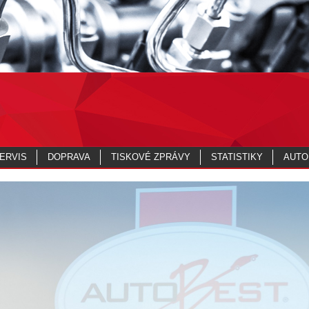
ERVIS
DOPRAVA
TISKOVÉ ZPRÁVY
STATISTIKY
AUTO