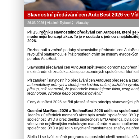
Slavnostní předávání cen AutoBest 2026 ve Víd
26.03.2026 | Vladimír Rybecký | Aktuality
Při 25. ročníku slavnostního předávání cen AutoBest, které se 
modernější koncept akce. To je v souladu s jednou z nejdůleži
2026.
Rozhodnutí o změně podoby slavnostního předávání cen AutoBest o
revoluční platformou, jejímž prostřednictvím se miliony evropskýc
porotou AutoBest.
Slavnostní předávání cen AutoBest opět svedlo dohromady předn
mezinárodních značek a zástupce oceněných společností, kteří osla
Při zahájení slavnostního předávání cen AutoBest předseda a zak
automobilový průmysl a sledujeme každou oblast, každého výrobc
přístup, což znamená, že jednoduše kontrolujeme fakta, testy, ana
technologii, výrobce nebo osobnost odvětví.“
Ceny AutoBest 2026 se řídí přesně těmito principy stanovenými pře
Ocenění ManBest 2026 a TechnoBest 2026 udělena společnost
Jedním z ústředních momentů akce bylo uznání společnosti BYD pr
společnosti BYD a prezidentka společnosti BYD America, byla ocen
věnované nejvlivnějším vrcholovým manažerům v automobilovém prů
společnosti BYD a její roli v urychlení transformace značky na předn
Stella Li se kvůli změně programu na poslední chvíli nemohla zúčas