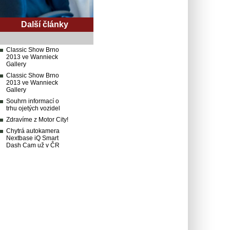
Další články
Classic Show Brno
2013 ve Wannieck
Gallery
Classic Show Brno
2013 ve Wannieck
Gallery
Souhrn informací o
trhu ojetých vozidel
Zdravíme z Motor City!
Chytrá autokamera
Nextbase iQ Smart
Dash Cam už v ČR