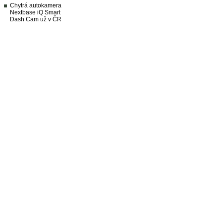
Chytrá autokamera
Nextbase iQ Smart
Dash Cam už v ČR