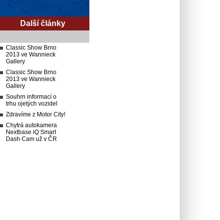
Další články
Classic Show Brno
2013 ve Wannieck
Gallery
Classic Show Brno
2013 ve Wannieck
Gallery
Souhrn informací o
trhu ojetých vozidel
Zdravíme z Motor City!
Chytrá autokamera
Nextbase iQ Smart
Dash Cam už v ČR