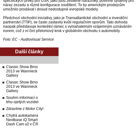
specifických prvků pro USA, jako jsou zesílené nárazníky, povinné systémy pro
náraz zezadu a různé konfigurace osvětlení. To by americkým prodejcům
umožnilo prodávat i dosud nedostupné evropské modely.
Předchozí obchodní iniciativy, jako je Transatlantické obchodní a investiční
partnerství (TTIP), se často zastavily kvůli regulačním sporům. Tato dohoda
naopak představuje konkrétní rámec s vymahatelným vzájemným uznáváním
norem, což z ní činí přelomový krok v globálním obchodu s automobily.
Foto: EC - Audiovisual Service
Další články
Classic Show Brno
2013 ve Wannieck
Gallery
Classic Show Brno
2013 ve Wannieck
Gallery
Souhrn informací o
trhu ojetých vozidel
Zdravíme z Motor City!
Chytrá autokamera
Nextbase iQ Smart
Dash Cam už v ČR