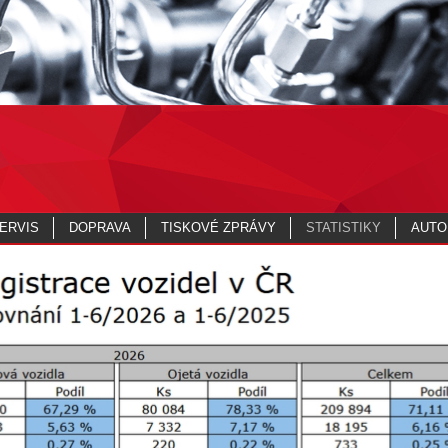
ERVIS
DOPRAVA
TISKOVÉ ZPRÁVY
STATISTIKY
AUTO