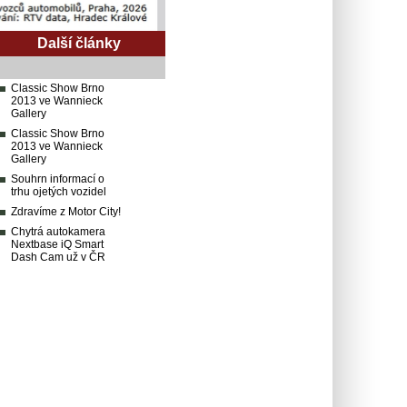
Další články
Classic Show Brno
2013 ve Wannieck
Gallery
Classic Show Brno
2013 ve Wannieck
Gallery
Souhrn informací o
trhu ojetých vozidel
Zdravíme z Motor City!
Chytrá autokamera
Nextbase iQ Smart
Dash Cam už v ČR