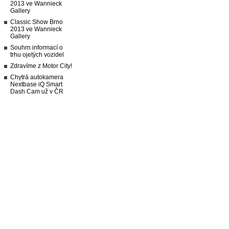
2013 ve Wannieck
Gallery
Classic Show Brno
2013 ve Wannieck
Gallery
Souhrn informací o
trhu ojetých vozidel
Zdravíme z Motor City!
Chytrá autokamera
Nextbase iQ Smart
Dash Cam už v ČR