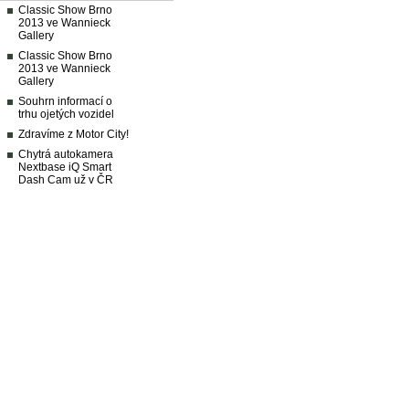
Classic Show Brno
2013 ve Wannieck
Gallery
Classic Show Brno
2013 ve Wannieck
Gallery
Souhrn informací o
trhu ojetých vozidel
Zdravíme z Motor City!
Chytrá autokamera
Nextbase iQ Smart
Dash Cam už v ČR