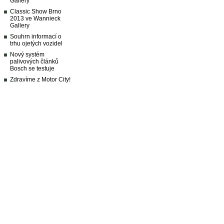
Gallery
Classic Show Brno
2013 ve Wannieck
Gallery
Souhrn informací o
trhu ojetých vozidel
Nový systém
palivových článků
Bosch se testuje
Zdravíme z Motor City!