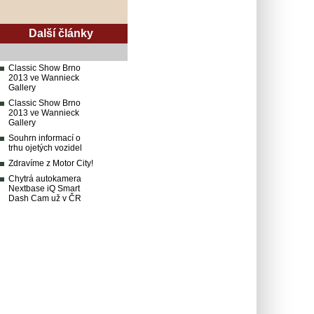
Další články
Classic Show Brno
2013 ve Wannieck
Gallery
Classic Show Brno
2013 ve Wannieck
Gallery
Souhrn informací o
trhu ojetých vozidel
Zdravíme z Motor City!
Chytrá autokamera
Nextbase iQ Smart
Dash Cam už v ČR