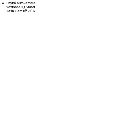
Chytrá autokamera
Nextbase iQ Smart
Dash Cam už v ČR