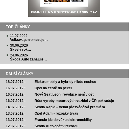
TOP ČLÁNKY
11.07.2026
Volkswagen omezuje…
30.06.2026
Skvělý rok…
24.06.2026
Škoda Auto zahajuje…
DALŠÍ ČLÁNKY
18.07.2012 :
Elektromobily a hybridy nikdo nechce
16.07.2012 :
Opel na cestě do pekel
16.07.2012 :
Nový Seat Leon: revoluce není vidět
16.07.2012 :
Růst výroby motorových vozidel v ČR pokračuje
14.07.2012 :
Škoda Rapid – velmi přesvědčivá premiéra
13.07.2012 :
Opel Adam - rozpaky trvají
13.07.2012 :
Francie jde do věku elektromobility
12.07.2012 :
Škoda Auto opět v rekordu