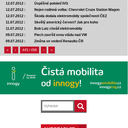
12.07.2012 :
Úspěšné pololetí IVG
12.07.2012 :
Nejen rodinná volba: Chevrolet Cruze Station Wagon
12.07.2012 :
Škoda dodala elektromobily společnosti ČEZ
11.07.2012 :
Skvělý americký červen? Jak pro koho
11.07.2012 :
Bob Lutz chválí elektromobily
09.07.2012 :
Piech završil svou vládu nad VW
09.07.2012 :
Změna ve vedení Renaultu ČR
«
‹
445 / 498
›
»