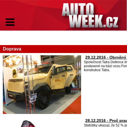
Doprava
29.12.2016 - Obrněný
Společnost Tatra Defence In
postavené na bázi vozu Ford
konstrukce Tatra.
28.12.2016 - Proč pra
Statistiky ukazují, že 52 %