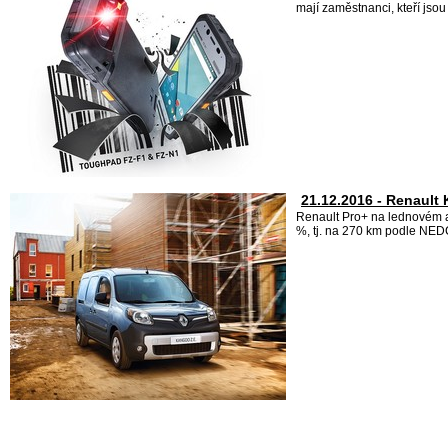
mají zaměstnanci, kteří jso
21.12.2016 - Renault
Renault Pro+ na lednovém a
%, tj. na 270 km podle NED