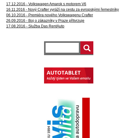
17.12.2016 - Volkswagen Amarok s motorem V6
16.11.2016 - Nový Crafter vyráží na cestu za evropskými řemeslníky
06.10.2016 - Premiéra nového Volkswagenu Crafter
26.09.2016 - Boj o zákazníky v Praze přitvrzuje
17.08.2016 - Služba Das RentAuto